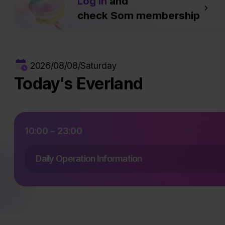
Log in
and
check Som membership
2026/08/08/Saturday
Today's Everland
10:00 ~ 23:00
Daily Operation Information