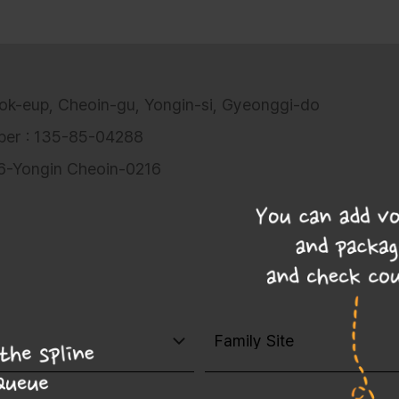
ok-eup, Cheoin-gu, Yongin-si, Gyeonggi-do
mber : 135-85-04288
06-Yongin Cheoin-0216
이용권 및 패키지를 추가하고 쿠폰을 확인할 수 있어요!
Family Site
목록보기