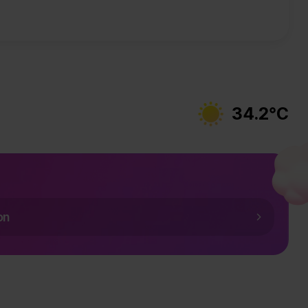
34.2°C
날씨 맑음
on