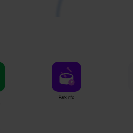
Park Info
n