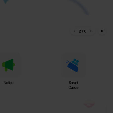
2
/
6
이전
다음
Notice
Smart
Queue