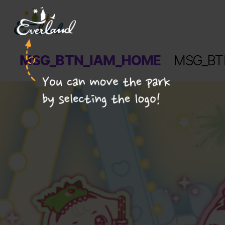
에버랜드 리조트 게이트웨이 가기
로고를 선택하면 파크를 이동할 수 있어요!
 MSG_BTN_IAM_HOME 
 MSG_BT